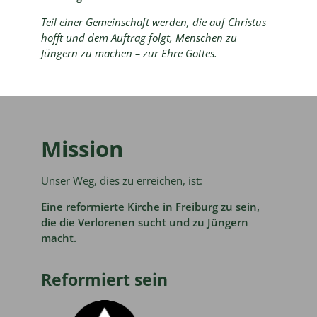
Teil einer Gemeinschaft werden, die auf Christus
hofft und dem Auftrag folgt, Menschen zu
Jüngern zu machen – zur Ehre Gottes.
Mission
Unser Weg, dies zu erreichen, ist:
Eine reformierte Kirche in Freiburg zu sein,
die die Verlorenen sucht und zu Jüngern
macht.
Reformiert sein