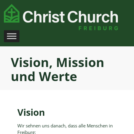
Zum
Inhalt
springen
Vision, Mission
und Werte
Vision
Wir sehnen uns danach, dass alle Menschen in
Freiburg: