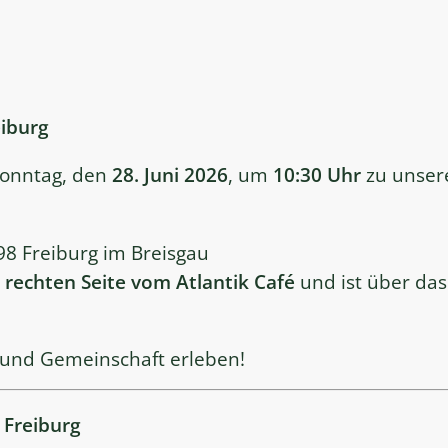
eiburg
Sonntag, den
28. Juni 2026
, um
10:30 Uhr
zu unsere
8 Freiburg im Breisgau
r
rechten Seite vom Atlantik Café
und ist über da
 und Gemeinschaft erleben!
 Freiburg