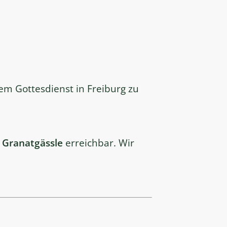
m Gottesdienst in Freiburg zu
s
Granatgässle
erreichbar. Wir