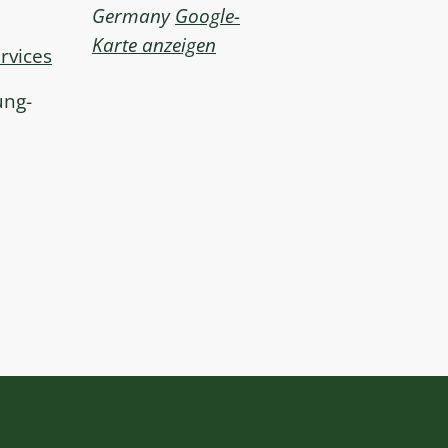
Germany
Google-
Karte anzeigen
rvices
ung-