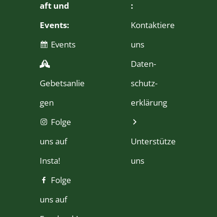
aft und
:
Events:
Kontaktiere
Events
uns
Daten­
Gebetsanlie
schutz­
gen
erklärung
Folge
uns auf
Unterstütze
Insta!
uns
Folge
uns auf