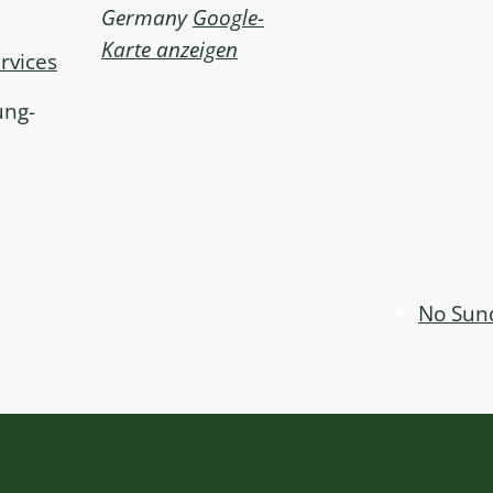
Germany
Google-
Karte anzeigen
rvices
ung-
No Sund