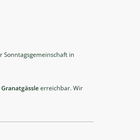
r Sonntagsgemeinschaft in
s
Granatgässle
erreichbar. Wir