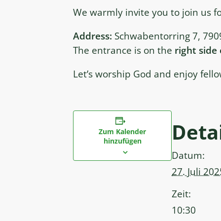
We warmly invite you to join us 
Address:
Schwabentorring 7, 7909
The entrance is on the
right side
Let’s worship God and enjoy fello
Detai
Zum Kalender
hinzufügen
Datum:
27. Juli 202
Zeit:
10:30