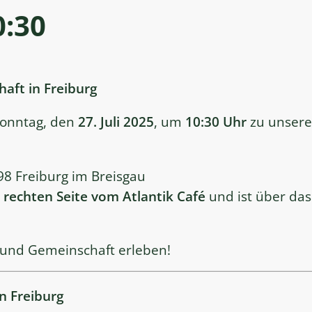
0:30
haft in Freiburg
Sonntag, den
27. Juli 2025
, um
10:30 Uhr
zu unsere
8 Freiburg im Breisgau
r
rechten Seite vom Atlantik Café
und ist über da
 und Gemeinschaft erleben!
in Freiburg