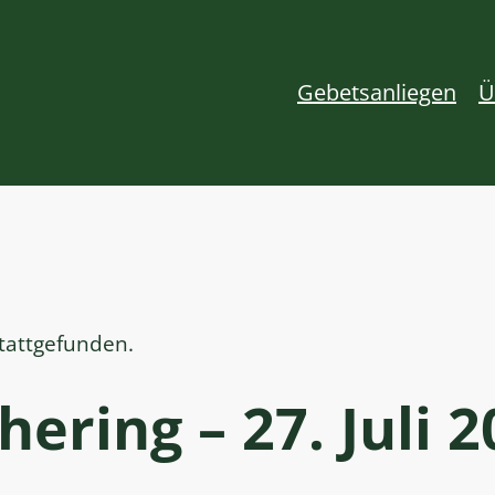
Gebetsanliegen
Ü
stattgefunden.
ering – 27. Juli 2