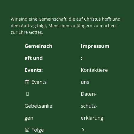
Wir sind eine Gemeinschaft, die auf Christus hofft und
dem Auftrag folgt, Menschen zu Jüngern zu machen –
zur Ehre Gottes.
Gemeinsch
Impressum
aft und
:
Events:
Kontaktiere
Events
uns
Daten­
Gebetsanlie
schutz­
gen
erklärung
Folge