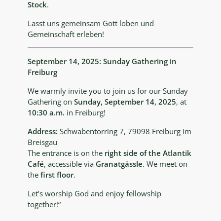
Stock
.
Lasst uns gemeinsam Gott loben und
Gemeinschaft erleben!
September 14, 2025: Sunday Gathering in
Freiburg
We warmly invite you to join us for our Sunday
Gathering on
Sunday, September 14, 2025
, at
10:30 a.m.
in Freiburg!
Address:
Schwabentorring 7, 79098 Freiburg im
Breisgau
The entrance is on the
right side of the Atlantik
Café
, accessible via
Granatgässle
. We meet on
the
first floor
.
Let’s worship God and enjoy fellowship
together!“