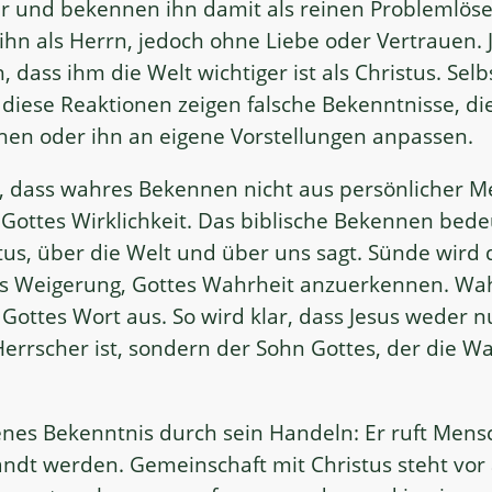
r und bekennen ihn damit als reinen Problemlös
ihn als Herrn, jedoch ohne Liebe oder Vertrauen. Ju
, dass ihm die Welt wichtiger ist als Christus. Selb
diese Reaktionen zeigen falsche Bekenntnisse, di
ehen oder ihn an eigene Vorstellungen anpassen.
h, dass wahres Bekennen nicht aus persönlicher M
ottes Wirklichkeit. Das biblische Bekennen bede
stus, über die Welt und über uns sagt. Sünde wird
als Weigerung, Gottes Wahrheit anzuerkennen. Wah
Gottes Wort aus. So wird klar, dass Jesus weder n
errscher ist, sondern der Sohn Gottes, der die W
nes Bekenntnis durch sein Handeln: Er ruft Mensc
ndt werden. Gemeinschaft mit Christus steht vor a