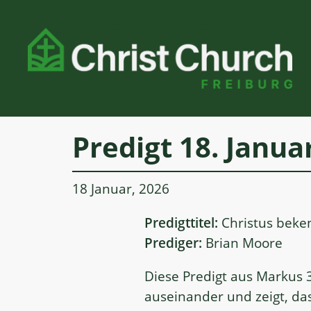
Zum
Inhalt
springen
Predigt 18. Janua
18 Januar, 2026
Predigttitel:
Christus beke
Prediger:
Brian Moore
Diese Predigt aus Markus 3
auseinander und zeigt, da