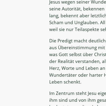
Jesus wegen seiner Wunde
seine Autorität, bekennen 
lang, bekennt aber letztlich
Scham und Unglauben. All 
weil sie nur Teilaspekte s
Die Predigt macht deutlic
aus Übereinstimmung mit G
was Gott selbst über Chri
der Realität verstanden, 
Herz, Worte und Leben an 
Wundertäter oder harter H
Leben schenkt.
Im Zentrum steht Jesu eige
ihm sind und von ihm gesa