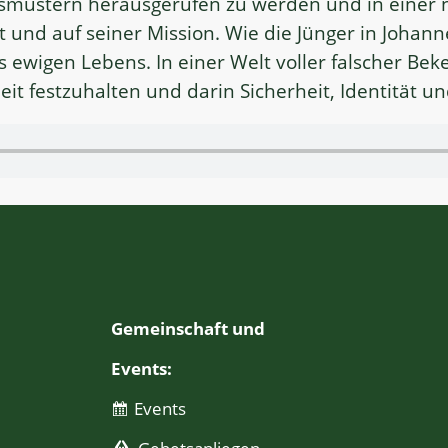
smustern herausgerufen zu werden und in einer n
 und auf seiner Mission. Wie die Jünger in Johan
s ewigen Lebens. In einer Welt voller falscher Beke
it festzuhalten und darin Sicherheit, Identität u
Gemeinschaft und
Events:
Events