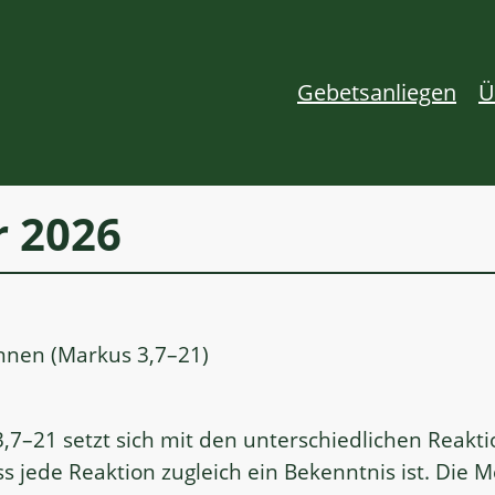
Gebetsanliegen
Ü
r 2026
nnen (Markus 3,7–21)
,7–21 setzt sich mit den unterschiedlichen Reakti
ss jede Reaktion zugleich ein Bekenntnis ist. D