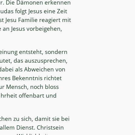
er. Die Dämonen erkennen
das folgt Jesus eine Zeit
st Jesu Familie reagiert mit
e an Jesus vorbeigehen,
einung entsteht, sondern
utet, das auszusprechen,
 dabei als Abweichen von
res Bekenntnis richtet
ur Mensch, noch bloss
ahrheit offenbart und
hen zu sich, damit sie bei
llem Dienst. Christsein