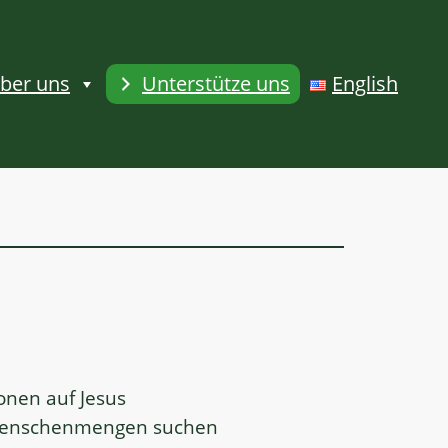
ber uns
Unterstütze uns
English
onen auf Jesus
ie Menschenmengen suchen