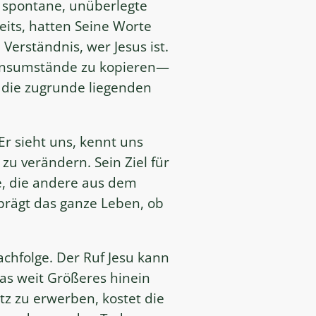
e spontane, unüberlegte
eits, hatten Seine Worte
Verständnis, wer Jesus ist.
ebensumstände zu kopieren—
 die zugrunde liegenden
Er sieht uns, kennt uns
u verändern. Sein Ziel für
e, die andere aus dem
prägt das ganze Leben, ob
achfolge. Der Ruf Jesu kann
was weit Größeres hinein
tz zu erwerben, kostet die