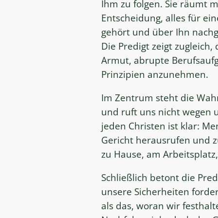
Ihm zu folgen. Sie räumt m
Entscheidung, alles für ei
gehört und über Ihn nachge
Die Predigt zeigt zugleic
Armut, abrupte Berufsauf
Prinzipien anzunehmen.
Im Zentrum steht die Wahrh
und ruft uns nicht wegen 
jeden Christen ist klar: 
Gericht herausrufen und z
zu Hause, am Arbeitsplatz, 
Schließlich betont die Pre
unsere Sicherheiten forder
als das, woran wir festhal