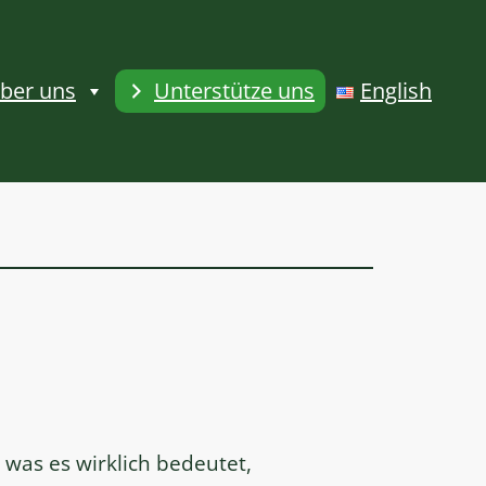
ber uns
Unterstütze uns
English
 was es wirklich bedeutet,