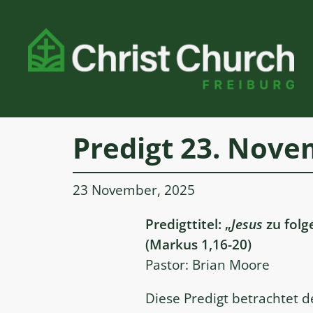
Zum
Inhalt
springen
Predigt 23. Nove
23 November, 2025
Predigttitel: „
Jesus
zu folg
(Markus 1,16-20)
Pastor: Brian Moore
Diese Predigt betrachtet d