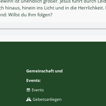
ewinn ist unendlich größer. Jesus führt durch Lei
ch hinaus, hinein ins Licht und in die Herrlichkeit
nd: Willst du Ihm folgen?
Gemeinschaft und
Events:
Events
Gebetsanliegen