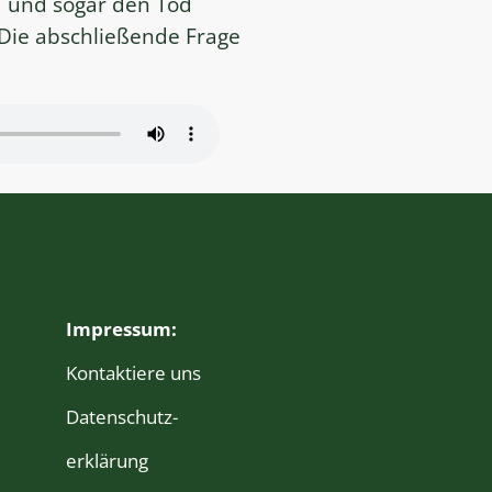
d und sogar den Tod
. Die abschließende Frage
Impressum:
Kontaktiere uns
Daten­schutz­
erklärung