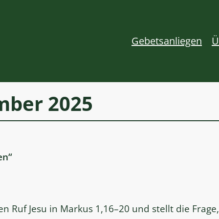
Gebetsanliegen
Ü
mber 2025
en“
en Ruf Jesu in Markus 1,16–20 und stellt die Frage,